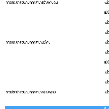
การประปาส่วนภูมิภาคสาขาหนองบัวลำภู
หน่วยบริการนากลาง
หน่วยบริการโนนสัง
แม่ข่ายหนองบัวลำภู
หน่วยบริการศรีบุญเรือ
พื้นที่รับผิดชอบในจังห
กปภ.สาขาที่รับผิดชอบ
แม่ข่าย/หน่วยบริ
การประปาส่วนภูมิภาคสาขาเลย
หน่วยบริการปากห้วย
หน่วยบริการอาฮี
แม่ข่ายเลย
การประปาส่วนภูมิภาคสาขาเชียงคาน
แม่ข่ายเชียงคาน
หน่วยบริการบ้านธาตุ
หน่วยบริการปากชม
การประปาส่วนภูมิภาคสาขาด่านซ้าย
แม่ข่ายด่านซ้าย